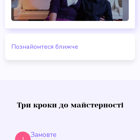
Познайомтеся ближче
Три кроки до майстерності
Замовте
I