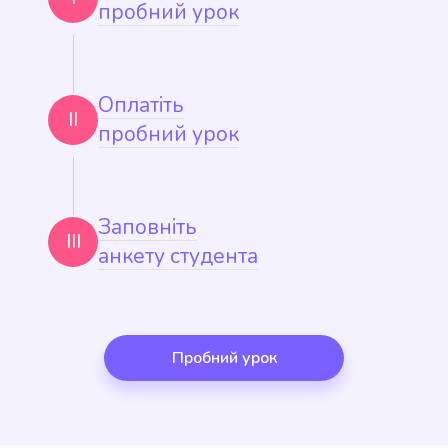
пробний урок
Оплатіть
II
пробний урок
Заповніть
III
анкету студента
Пробний урок