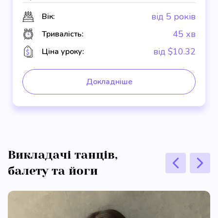
від 5 років
Вік:
45 хв
Тривалість:
від $10.32
Ціна уроку:
Докладніше
Викладачі танців,
балету та йоги