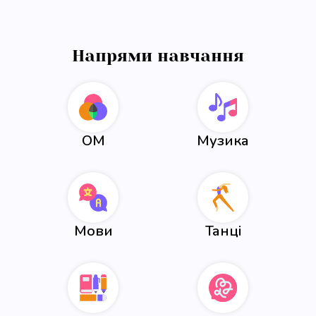
Напрями навчання
ОМ
Музика
Мови
Танці