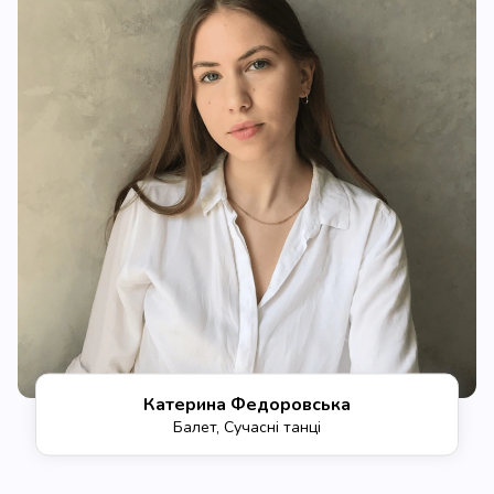
Катерина Федоровська
Балет, Сучасні танці