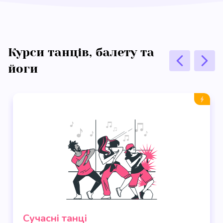
Курси танців, балету та
йоги
Сучасні танці