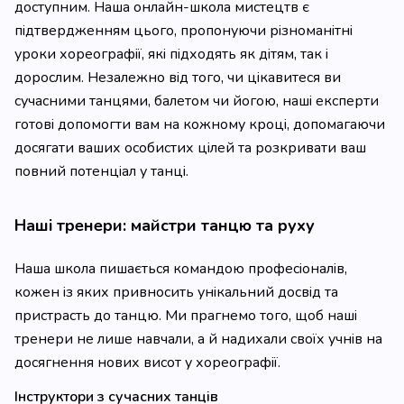
доступним. Наша онлайн-школа мистецтв є
підтвердженням цього, пропонуючи різноманітні
уроки хореографії, які підходять як дітям, так і
дорослим. Незалежно від того, чи цікавитеся ви
сучасними танцями, балетом чи йогою, наші експерти
готові допомогти вам на кожному кроці, допомагаючи
досягати ваших особистих цілей та розкривати ваш
повний потенціал у танці.
Наші тренери: майстри танцю та руху
Наша школа пишається командою професіоналів,
кожен із яких привносить унікальний досвід та
пристрасть до танцю. Ми прагнемо того, щоб наші
тренери не лише навчали, а й надихали своїх учнів на
досягнення нових висот у хореографії.
Інструктори з сучасних танців