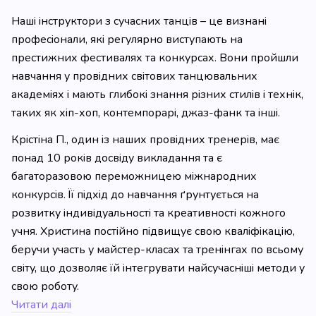
Наші інструктори з сучасних танців – це визнані
професіонали, які регулярно виступають на
престижних фестивалях та конкурсах. Вони пройшли
навчання у провідних світових танцювальних
академіях і мають глибокі знання різних стилів і технік,
таких як хіп-хоп, контемпорарі, джаз-фанк та інші.
Крістіна П., один із наших провідних тренерів, має
понад 10 років досвіду викладання та є
багаторазовою переможницею міжнародних
конкурсів. Її підхід до навчання ґрунтується на
розвитку індивідуальності та креативності кожного
учня. Христина постійно підвищує свою кваліфікацію,
беручи участь у майстер-класах та тренінгах по всьому
світу, що дозволяє їй інтегрувати найсучасніші методи у
свою роботу.
Читати далі