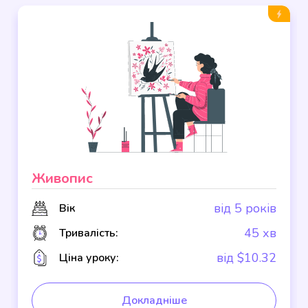
Живопис
від 5 років
Вік
45 хв
Тривалість:
від $10.32
Ціна уроку:
Докладніше