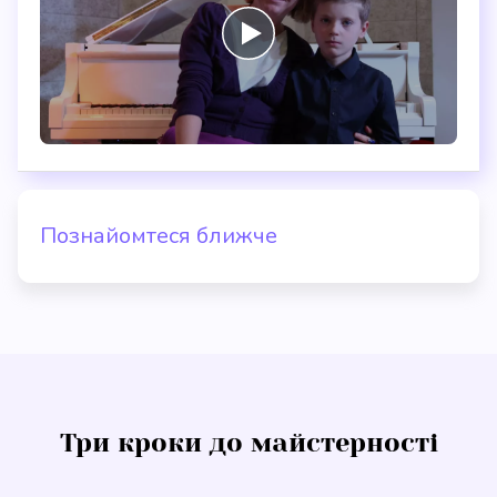
Познайомтеся ближче
Три кроки до майстерності