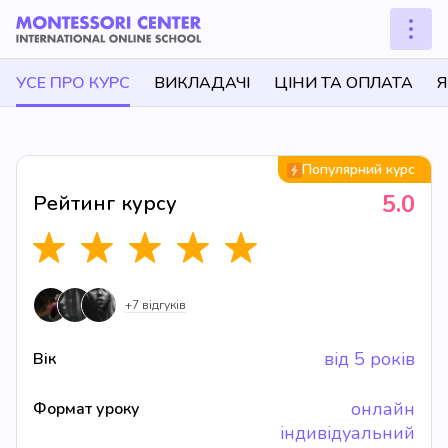
УСЕ ПРО КУРС
ВИКЛАДАЧІ
ЦІНИ ТА ОПЛАТА
Я
Популярний курс
5.0
Рейтинг курсу
+7 відгуків
від 5 років
Вік
онлайн
Формат уроку
індивідуальний