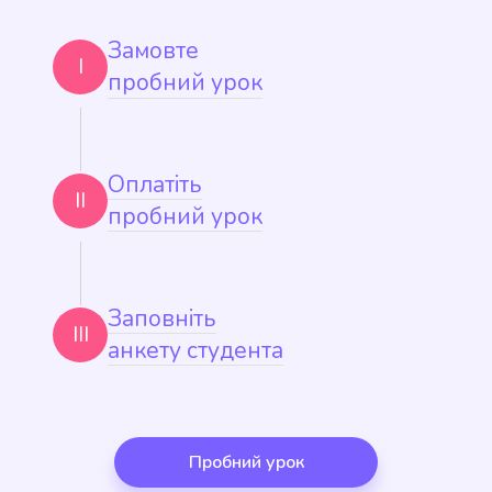
Замовте
I
пробний урок
Оплатіть
II
пробний урок
Заповніть
III
анкету студента
Пробний урок