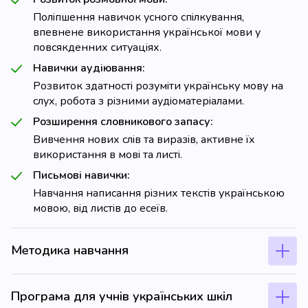
Поліпшення навичок усного спілкування,
впевнене використання української мови у
повсякденних ситуаціях.
Навички аудіювання:
Розвиток здатності розуміти українську мову на
слух, робота з різними аудіоматеріалами.
Розширення словникового запасу:
Вивчення нових слів та виразів, активне їх
використання в мові та листі.
Письмові навички:
Навчання написання різних текстів українською
мовою, від листів до есеїв.
Методика навчання
Програма для учнів українських шкіл