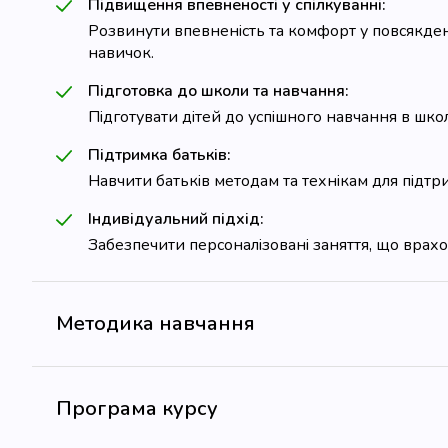
Підвищення впевненості у спілкуванні:
Розвинути впевненість та комфорт у повсякде
навичок.
Підготовка до школи та навчання:
Підготувати дітей до успішного навчання в шко
Підтримка батьків:
Навчити батьків методам та технікам для підтр
Індивідуальний підхід:
Забезпечити персоналізовані заняття, що врахов
Методика навчання
Програма курсу