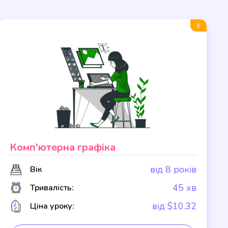
Комп'ютерна графіка
від 8 років
Вік
45 хв
Тривалість:
від $10.32
Ціна уроку: