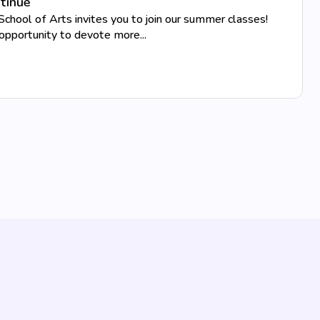
tinue
chool of Arts invites you to join our summer classes!
pportunity to devote more...