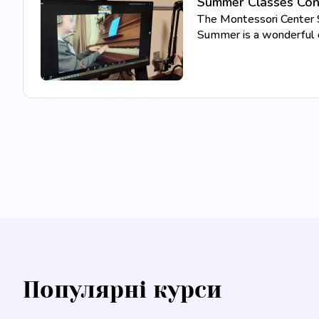
Summer Classes Con
The Montessori Center S
Summer is a wonderful o
Популярні курси