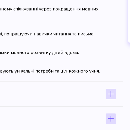
нному спілкуванні через покращення мовних
лі, покращуючи навички читання та письма.
имки мовного розвитку дітей вдома.
ують унікальні потреби та цілі кожного учня.