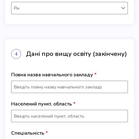
Рік
Дані про вищу освіту (закінчену)
4
Повна назва навчального закладу
Населений пункт, область
Спеціальність