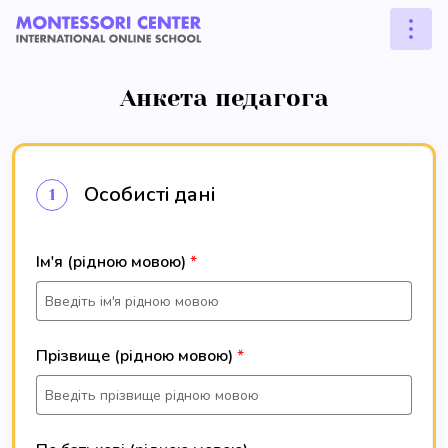
Анкета педагога
Особисті дані
1
Ім'я (рідною мовою)
Прізвище (рідною мовою)