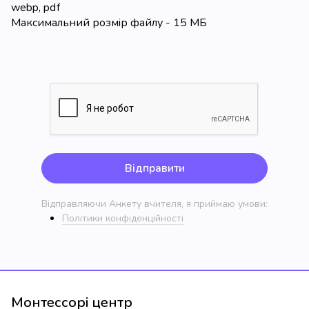
webp, pdf
Максимальний розмір файлу - 15 МБ
Відправити
Відправляючи Анкету вчителя, я приймаю умови:
Політики конфіденційності
Монтессорі центр