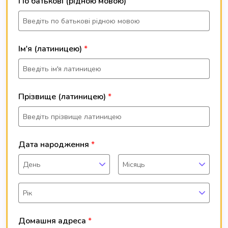
По батькові (рідною мовою)
Ім'я (латиницею)
Прізвище (латиницею)
Дата народження
День
Місяць
Рік
Домашня адреса