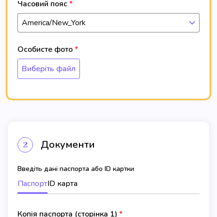
Часовий пояс
America/New_York
Особисте фото
Виберіть файл
Документи
2
Введіть дані паспорта або ID картки
Паспорт
ID карта
Копія паспорта (сторінка 1)