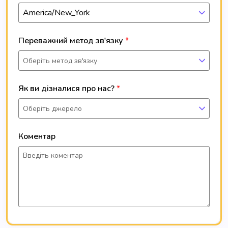
America/New_York
Переважний метод зв'язку
Оберіть метод зв'язку
Як ви дізналися про нас?
Оберіть джерело
Коментар