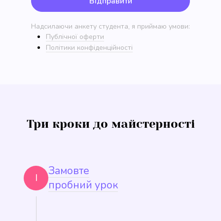
Відправити
Надсилаючи анкету студента, я приймаю умови:
Публічної оферти
Політики конфіденційності
Три кроки до майстерності
Замовте
I
пробний урок