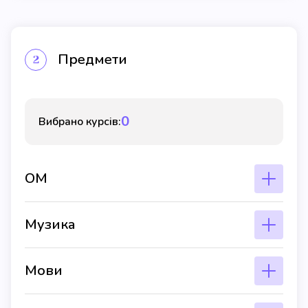
Предмети
2
0
Вибрано курсів:
ОМ
Музика
Мови