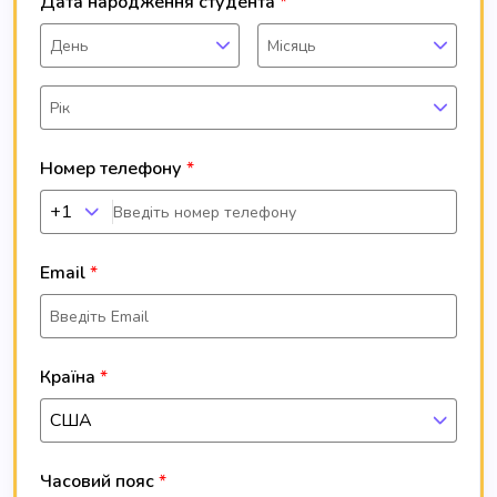
Дата народження студента
День
Місяць
Рік
Номер телефону
+1
Email
Країна
США
Часовий пояс