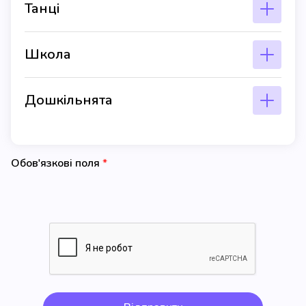
Танці
Школа
Дошкільнята
Обов'язкові поля