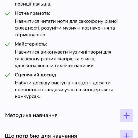
позиції пальців.
Нотна грамота:
Навчитися читати ноти для саксофону різної
складності, розуміти музичні позначення та
термінологію.
Майстерність:
Навчитися виконувати музичні твори для
саксофону різних жанрів та стилів,
удосконалювати технічні навички.
Сценічний досвід:
Набути досвіду виступів на сцені, досягти
впевненості завдяки участі в концертах та
конкурсах.
Методика навчання
Що потрібно для навчання