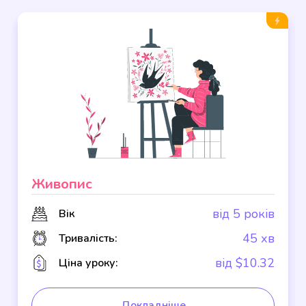
Живопис
від 5 років
Вік
45 хв
Тривалість:
від $10.32
Ціна уроку:
Докладніше