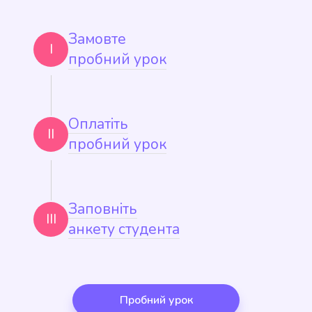
Замовте
I
пробний урок
Оплатіть
II
пробний урок
Заповніть
III
анкету студента
Пробний урок