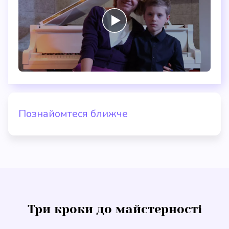
Познайомтеся ближче
Три кроки до майстерності