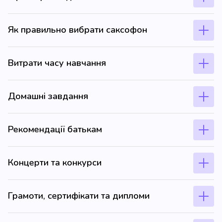
Як правильно вибрати саксофон
Витрати часу навчання
Домашні завдання
Рекомендації батькам
Концерти та конкурси
Грамоти, сертифікати та дипломи