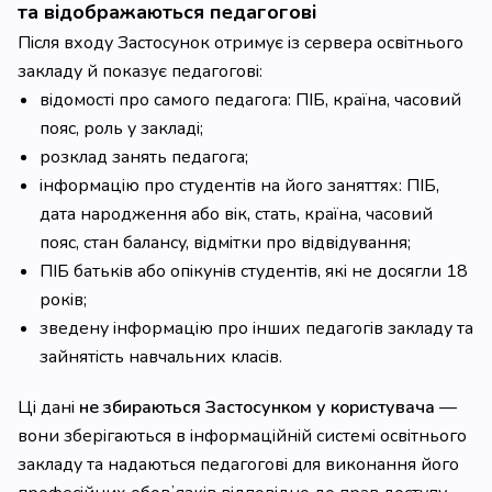
та відображаються педагогові
Після входу Застосунок отримує із сервера освітнього
закладу й показує педагогові:
відомості про самого педагога: ПІБ, країна, часовий
пояс, роль у закладі;
розклад занять педагога;
інформацію про студентів на його заняттях: ПІБ,
дата народження або вік, стать, країна, часовий
пояс, стан балансу, відмітки про відвідування;
ПІБ батьків або опікунів студентів, які не досягли 18
років;
зведену інформацію про інших педагогів закладу та
зайнятість навчальних класів.
Ці дані
не збираються Застосунком у користувача
—
вони зберігаються в інформаційній системі освітнього
закладу та надаються педагогові для виконання його