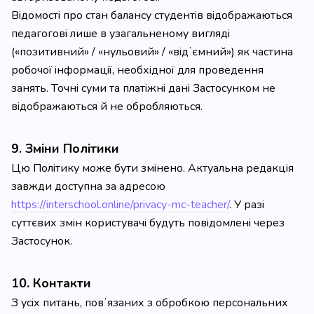
Відомості про стан балансу студентів відображаються
педагогові лише в узагальненому вигляді
(«позитивний» / «нульовий» / «відʼємний») як частина
робочої інформації, необхідної для проведення
занять. Точні суми та платіжні дані Застосунком не
відображаються й не обробляються.
9. Зміни Політики
Цю Політику може бути змінено. Актуальна редакція
завжди доступна за адресою
https://interschool.online/privacy-mc-teacher/
. У разі
суттєвих змін користувачі будуть повідомлені через
Застосунок.
10. Контакти
З усіх питань, повʼязаних з обробкою персональних