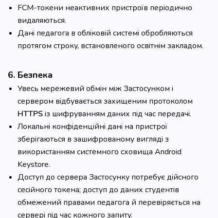
FCM-токени неактивних пристроїв періодично
видаляються.
Дані педагога в обліковій системі обробляються
протягом строку, встановленого освітнім закладом.
6. Безпека
Увесь мережевий обмін між Застосунком і
сервером відбувається захищеним протоколом
HTTPS
із шифруванням даних під час передачі.
Локальні конфіденційні дані на пристрої
зберігаються в зашифрованому вигляді з
використанням системного сховища Android
Keystore.
Доступ до сервера Застосунку потребує дійсного
сесійного токена; доступ до даних студентів
обмежений правами педагога й перевіряється на
сервері під час кожного запиту.