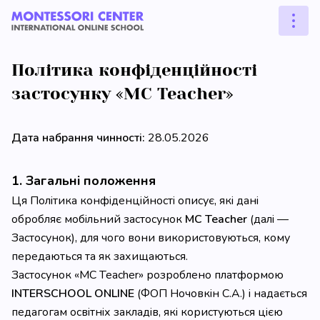
Політика конфіденційності
застосунку «MC Teacher»
Дата набрання чинності:
28.05.2026
1. Загальні положення
Ця Політика конфіденційності описує, які дані
обробляє мобільний застосунок
MC Teacher
(далі —
Застосунок), для чого вони використовуються, кому
передаються та як захищаються.
Застосунок «MC Teacher» розроблено платформою
INTERSCHOOL ONLINE
(ФОП Ночовкін С.А.) і надається
педагогам освітніх закладів, які користуються цією