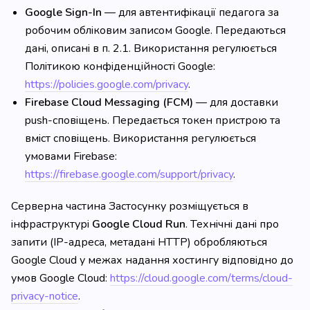
Google Sign-In
— для автентифікації педагога за
робочим обліковим записом Google. Передаються
дані, описані в п. 2.1. Використання регулюється
Політикою конфіденційності Google:
https://policies.google.com/privacy
.
Firebase Cloud Messaging (FCM)
— для доставки
push-сповіщень. Передається токен пристрою та
вміст сповіщень. Використання регулюється
умовами Firebase:
https://firebase.google.com/support/privacy
.
Серверна частина Застосунку розміщується в
інфраструктурі
Google Cloud Run
. Технічні дані про
запити (IP-адреса, метадані HTTP) обробляються
Google Cloud у межах надання хостингу відповідно до
умов Google Cloud:
https://cloud.google.com/terms/cloud-
privacy-notice
.