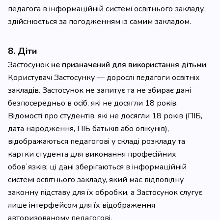
педагога в інформаційній системі освітнього закладу,
здійснюється за погодженням із самим закладом.
8. Діти
Застосунок
не призначений для використання дітьми
.
Користувачі Застосунку — дорослі педагоги освітніх
закладів. Застосунок не запитує та не збирає дані
безпосередньо в осіб, які не досягли 18 років.
Відомості про студентів, які не досягли 18 років (ПІБ,
дата народження, ПІБ батьків або опікунів),
відображаються педагогові у складі розкладу та
картки студента для виконання професійних
обовʼязків; ці дані зберігаються в інформаційній
системі освітнього закладу, який має відповідну
законну підставу для їх обробки, а Застосунок слугує
лише інтерфейсом для їх відображення
авторизованому педагогові.