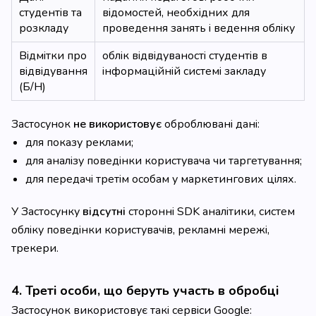
студентів та
відомостей, необхідних для
розкладу
проведення занять і ведення обліку
Відмітки про
облік відвідуваності студентів в
відвідування
інформаційній системі закладу
(Б/Н)
Застосунок
не використовує
оброблювані дані:
для показу реклами;
для аналізу поведінки користувача чи таргетування;
для передачі третім особам у маркетингових цілях.
У Застосунку
відсутні
сторонні SDK аналітики, систем
обліку поведінки користувачів, рекламні мережі,
трекери.
4. Треті особи, що беруть участь в обробці
Застосунок використовує такі сервіси Google: