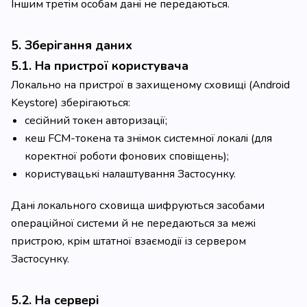
Іншим третім особам дані не передаються.
5. Зберігання даних
5.1. На пристрої користувача
Локально на пристрої в захищеному сховищі (Android
Keystore) зберігаються:
сесійний токен авторизації;
кеш FCM-токена та знімок системної локалі (для
коректної роботи фонових сповіщень);
користувацькі налаштування Застосунку.
Дані локального сховища шифруються засобами
операційної системи й не передаються за межі
пристрою, крім штатної взаємодії із сервером
Застосунку.
5.2. На сервері