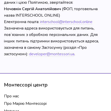
даних і цією Політикою, звертайтеся:
Ночовкін Сергій Анатолійович
(ФОП, торговельна
назва INTERSCHOOL ONLINE)
Електронна пошта:
interschool@interschool.online
Зазначена адреса використовується для питань,
повʼязаних з обробкою персональних даних. Для
інших питань підтримки використовується адреса,
зазначена в самому Застосунку (розділ «Про
застосунок»):
developer@montessori.ua
.
Монтессорі центр
Про нас
Про Марію Монтессорі