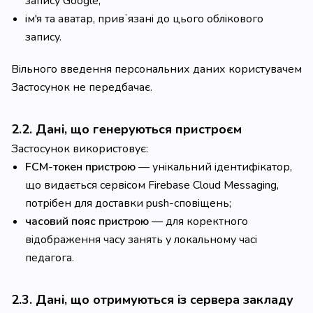
запису Google;
ім'я та аватар, привʼязані до цього облікового
запису.
Вільного введення персональних даних користувачем
Застосунок не передбачає.
2.2. Дані, що генеруються пристроєм
Застосунок використовує:
FCM-токен пристрою
— унікальний ідентифікатор,
що видається сервісом Firebase Cloud Messaging,
потрібен для доставки push-сповіщень;
часовий пояс пристрою
— для коректного
відображення часу занять у локальному часі
педагога.
2.3. Дані, що отримуються із сервера закладу