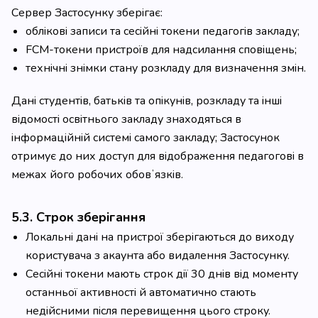
Сервер Застосунку зберігає:
облікові записи та сесійні токени педагогів закладу;
FCM-токени пристроїв для надсилання сповіщень;
технічні знімки стану розкладу для визначення змін.
Дані студентів, батьків та опікунів, розкладу та інші
відомості освітнього закладу знаходяться в
інформаційній системі самого закладу; Застосунок
отримує до них доступ для відображення педагогові в
межах його робочих обовʼязків.
5.3. Строк зберігання
Локальні дані на пристрої зберігаються до виходу
користувача з акаунта або видалення Застосунку.
Сесійні токени мають строк дії 30 днів від моменту
останньої активності й автоматично стають
недійсними після перевищення цього строку.