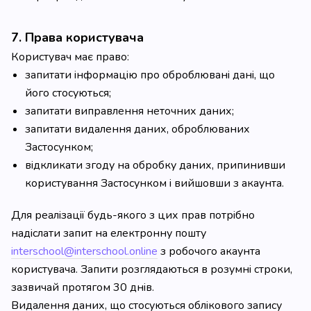
7. Права користувача
Користувач має право:
запитати інформацію про оброблювані дані, що
його стосуються;
запитати виправлення неточних даних;
запитати видалення даних, оброблюваних
Застосунком;
відкликати згоду на обробку даних, припинивши
користування Застосунком і вийшовши з акаунта.
Для реалізації будь-якого з цих прав потрібно
надіслати запит на електронну пошту
interschool@interschool.online
з робочого акаунта
користувача. Запити розглядаються в розумні строки,
зазвичай протягом 30 днів.
Видалення даних, що стосуються облікового запису