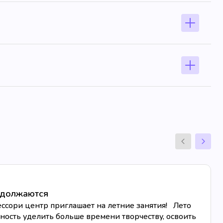
одолжаются
ссори центр приглашает на летние занятия! Лето
ость уделить больше времени творчеству, освоить