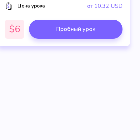
от
10.32
USD
Цена урока
$6
Пробный урок