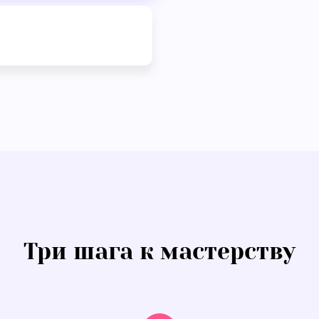
Три шага к мастерству