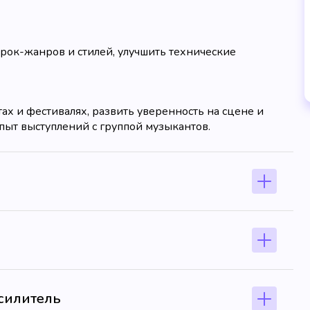
ок-жанров и стилей, улучшить технические
х и фестивалях, развить уверенность на сцене и
пыт выступлений с группой музыкантов.
усилитель