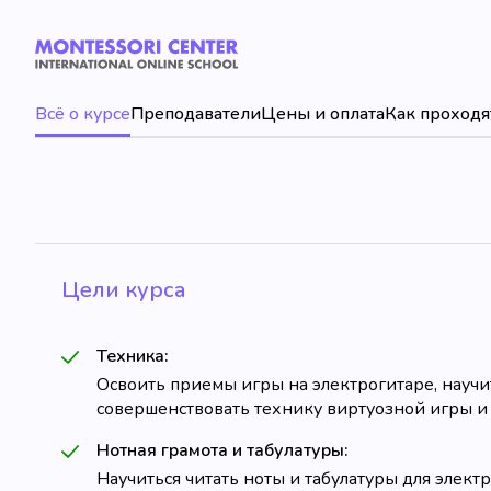
Всё о курсе
Преподаватели
Цены и оплата
Как проходя
Цели курса
Техника:
Освоить приемы игры на электрогитаре, научи
совершенствовать технику виртуозной игры и
Нотная грамота и табулатуры:
Научиться читать ноты и табулатуры для элек