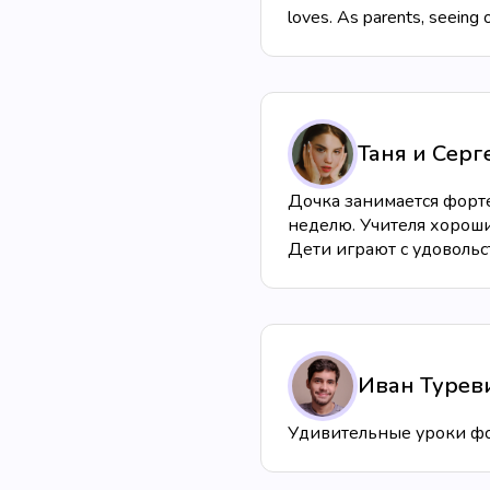
loves. As parents, seeing ou
Таня и Сер
Дочка занимается фортеп
неделю. Учителя хорошие
Дети играют с удовольс
Иван Турев
Удивительные уроки фо