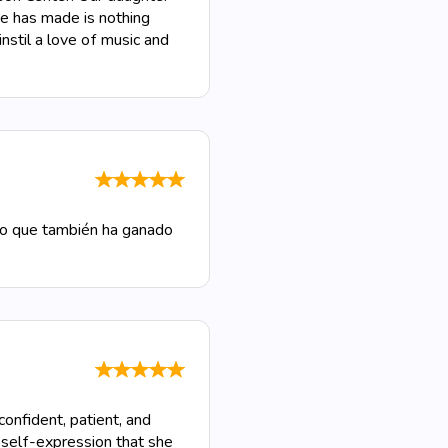
he has made is nothing
nstil a love of music and
ino que también ha ganado
confident, patient, and
 self-expression that she