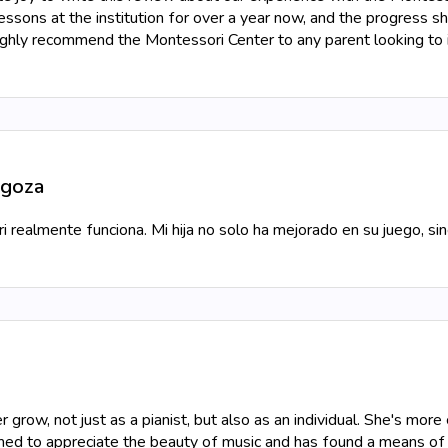
essons at the institution for over a year now, and the progress s
ghly recommend the Montessori Center to any parent looking to i
goza
 realmente funciona. Mi hija no solo ha mejorado en su juego, s
row, not just as a pianist, but also as an individual. She's more 
rned to appreciate the beauty of music and has found a means of