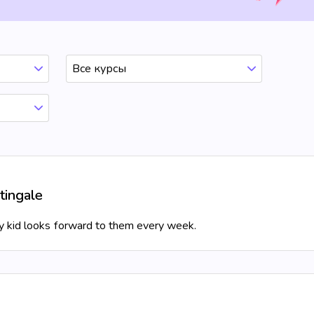
Все курсы
tingale
My kid looks forward to them every week.