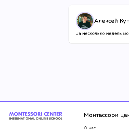
Алексей Ку
За несколько недель мо
Монтессори це
О нас