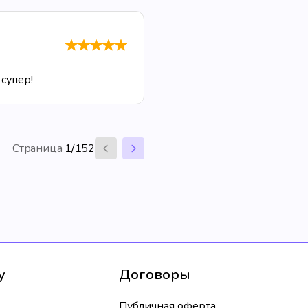
супер!
Страница
1/152
у
Договоры
Публичная оферта