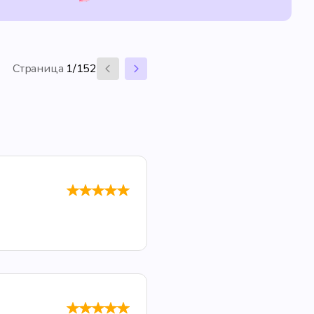
Страница
1/152