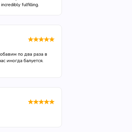
ncredibly fulfilling.
обавим по два раза в
ас иногда балуется.