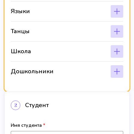
Языки
Танцы
Школа
Дошкольники
Студент
2
Имя студента