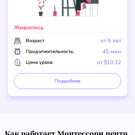
Живопись
от 5 лет
Возраст
45 мин
Продолжительность:
от $10.32
Цена урока:
Подробнее
Как работает Монтессори центр