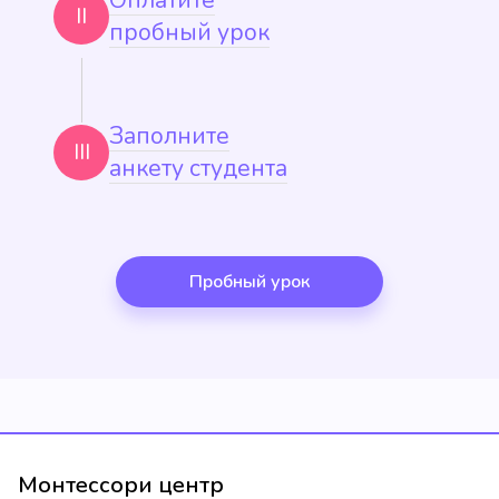
Оплатите
II
пробный урок
Заполните
III
анкету студента
Пробный урок
Монтессори центр