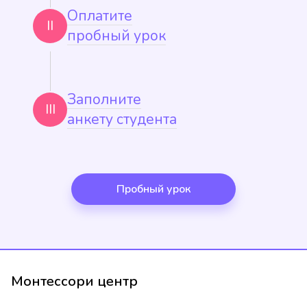
Оплатите
II
пробный урок
Заполните
III
анкету студента
Пробный урок
Монтессори центр