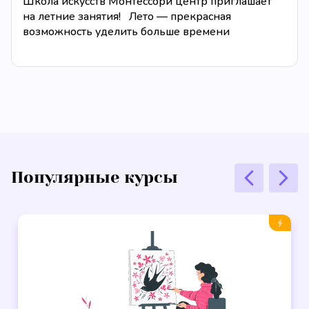
Школа искусств Монтессори центр приглашает
на летние занятия! Лето — прекрасная
возможность уделить больше времени
творчеству, освоить новый музыкальный
инструмент или...
Популярные курсы