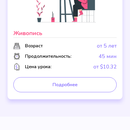
Живопись
от 5 лет
Возраст
45 мин
Продолжительность:
от $10.32
Цена урока:
Подробнее