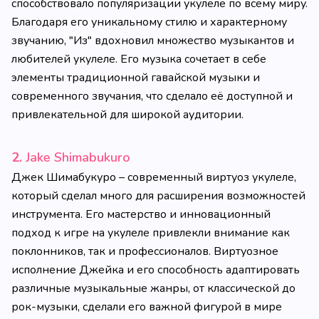
способствовало популяризации укулеле по всему миру.
Благодаря его уникальному стилю и характерному
звучанию, "Из" вдохновил множество музыкантов и
любителей укулеле. Его музыка сочетает в себе
элементы традиционной гавайской музыки и
современного звучания, что сделало её доступной и
привлекательной для широкой аудитории.
2.
Jake Shimabukuro
Джек Шимабукуро – современный виртуоз укулеле,
который сделал много для расширения возможностей
инструмента. Его мастерство и инновационный
подход к игре на укулеле привлекли внимание как
поклонников, так и профессионалов. Виртуозное
исполнение Джейка и его способность адаптировать
различные музыкальные жанры, от классической до
рок-музыки, сделали его важной фигурой в мире