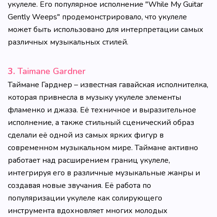
укулеле. Его популярное исполнение "While My Guitar
Gently Weeps" продемонстрировало, что укулеле
может быть использовано для интерпретации самых
различных музыкальных стилей.
3.
Taimane Gardner
Таймане Гарднер – известная гавайская исполнителка,
которая привнесла в музыку укулеле элементы
фламенко и джаза. Её техничное и выразительное
исполнение, а также стильный сценический образ
сделали её одной из самых ярких фигур в
современном музыкальном мире. Таймане активно
работает над расширением границ укулеле,
интегрируя его в различные музыкальные жанры и
создавая новые звучания. Её работа по
популяризации укулеле как солирующего
инструмента вдохновляет многих молодых