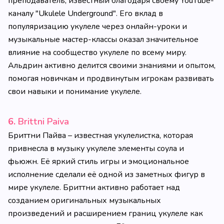
преподаватель, известный благодаря своему YouTube-
каналу "Ukulele Underground". Его вклад в
популяризацию укулеле через онлайн-уроки и
музыкальные мастер-классы оказал значительное
влияние на сообщество укулеле по всему миру.
Альдрин активно делится своими знаниями и опытом,
помогая новичкам и продвинутым игрокам развивать
свои навыки и понимание укулеле.
6.
Brittni Paiva
Бриттни Пайва – известная укулелистка, которая
привнесла в музыку укулеле элементы соула и
фьюжн. Её яркий стиль игры и эмоциональное
исполнение сделали её одной из заметных фигур в
мире укулеле. Бриттни активно работает над
созданием оригинальных музыкальных
произведений и расширением границ укулеле как