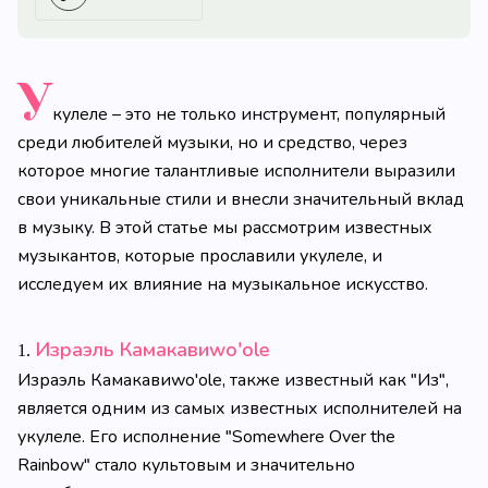
У
кулеле – это не только инструмент, популярный
среди любителей музыки, но и средство, через
которое многие талантливые исполнители выразили
свои уникальные стили и внесли значительный вклад
в музыку. В этой статье мы рассмотрим известных
музыкантов, которые прославили укулеле, и
исследуем их влияние на музыкальное искусство.
Израэль Камакавиwo'ole
1.
Израэль Камакавиwo'ole, также известный как "Из",
является одним из самых известных исполнителей на
укулеле. Его исполнение "Somewhere Over the
Rainbow" стало культовым и значительно