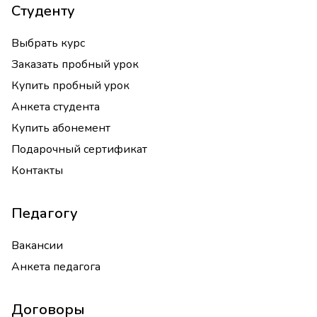
Студенту
Выбрать курс
Заказать пробный урок
Купить пробный урок
Анкета студента
Купить абонемент
Подарочный сертификат
Контакты
Педагогу
Вакансии
Анкета педагога
Договоры