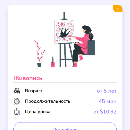
Живопись
от 5 лет
Возраст
45 мин
Продолжительность:
от $10.32
Цена урока:
Подробнее