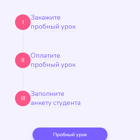
Закажите
I
пробный урок
Оплатите
II
пробный урок
Заполните
III
анкету студента
Пробный урок